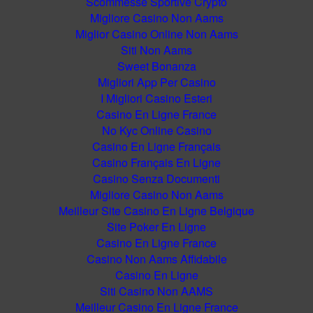
Scommesse Sportive Crypto
Migliore Casino Non Aams
Miglior Casino Online Non Aams
Siti Non Aams
Sweet Bonanza
Migliori App Per Casino
I Migliori Casino Esteri
Casino En Ligne France
No Kyc Online Casino
Casino En Ligne Français
Casino Français En Ligne
Casino Senza Documenti
Migliore Casino Non Aams
Meilleur Site Casino En Ligne Belgique
Site Poker En Ligne
Casino En Ligne France
Casino Non Aams Affidabile
Casino En Ligne
Siti Casino Non AAMS
Meilleur Casino En Ligne France