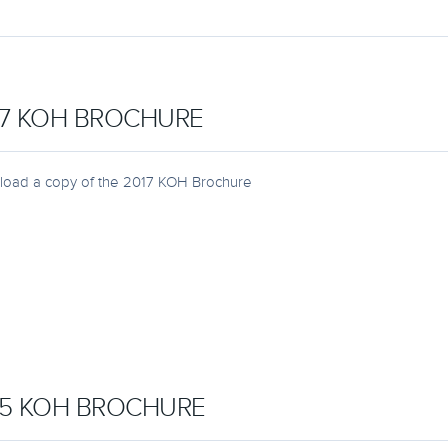
17 KOH BROCHURE
oad a copy of the 2017 KOH Brochure
15 KOH BROCHURE