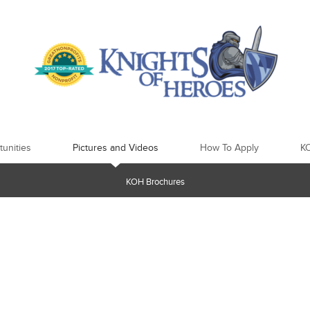
unities
Pictures and Videos
How To Apply
K
KOH Brochures