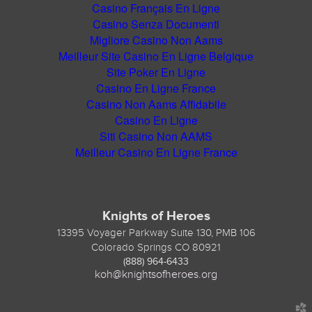
Casino Français En Ligne
Casino Senza Documenti
Migliore Casino Non Aams
Meilleur Site Casino En Ligne Belgique
Site Poker En Ligne
Casino En Ligne France
Casino Non Aams Affidabile
Casino En Ligne
Siti Casino Non AAMS
Meilleur Casino En Ligne France
Knights of Heroes
13395 Voyager Parkway Suite 130, PMB 106
Colorado Springs CO 80921
(888) 964-6433
koh@knightsofheroes.org
church