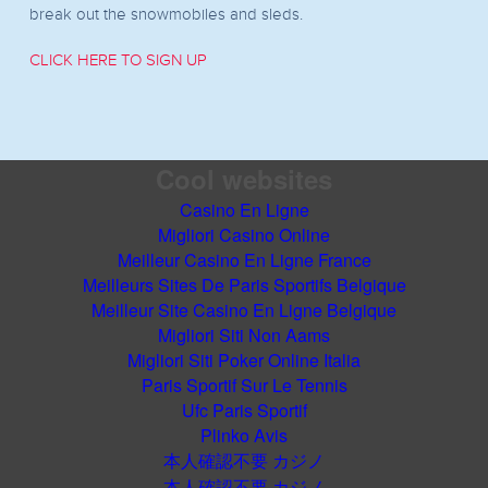
break out the snowmobiles and sleds.
CLICK HERE TO SIGN UP
Cool websites
Casino En Ligne
Migliori Casino Online
Meilleur Casino En Ligne France
Meilleurs Sites De Paris Sportifs Belgique
Meilleur Site Casino En Ligne Belgique
Migliori Siti Non Aams
Migliori Siti Poker Online Italia
Paris Sportif Sur Le Tennis
Ufc Paris Sportif
Plinko Avis
本人確認不要 カジノ
本人確認不要 カジノ